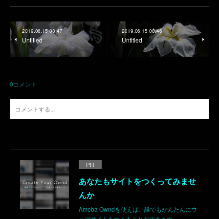
2019.06.15 08:47
2019.06.15 08:46
Untitled
Untitled
0
コメント
PR
あなたもサイトをつくってみませ
んか
Ameba Owndを使えば、誰でもかんたんにウ
ェブサイトをつくることができます。