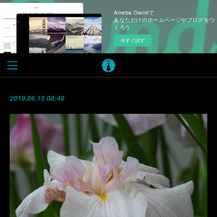
Ameba Owndで
あなただけのホームページやブログをつ
くろう
今すぐ試す
2019.06.15 08:46